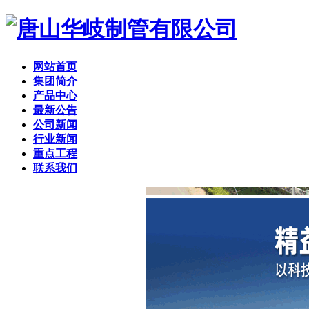
网站首页
集团简介
产品中心
最新公告
公司新闻
行业新闻
重点工程
联系我们