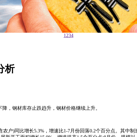
1
2
3
4
分析
降，钢材库存止跌趋升，钢材价格继续上升。
)同比增长5.3%，增速比1-7月份回落0.2个百分点。其中制造