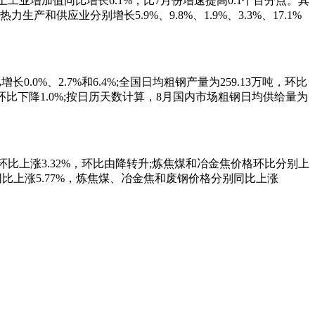
以上工业增加值同比增长6.1%，比7月份增速提高0.1个百分点。其
应业分别增长5.9%、9.8%、1.9%、3.3%、17.1%
0%、2.7%和6.4%;全国日均粗钢产量为259.13万吨，环比
，环比下降1.0%;按日历天数计算，8月国内市场粗钢日均供给量为
环比上涨3.32%，环比由降转升;炼焦煤和冶金焦价格环比分别上
格同比上涨5.77%，炼焦煤、冶金焦和废钢价格分别同比上涨