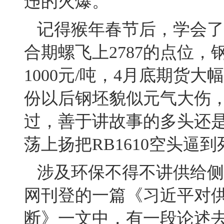
违的火爆。
记得猴年春节后，学会了
合期螺飞上2787的点位
1000元/吨，4月底期货
份以后钢坯貌似元气大伤
过，善于讲故事的多头还是
荡上扬把RB1610空头逼
涉及环保不得不讲供给侧
网刊登的一篇《习近平对
断》一文中，有一段论述