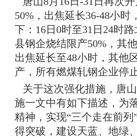
唐山8月16日-31日再次
50%，出焦延长36-48
下：16日0时至31日24
县钢企烧结限产50%，其他
出焦延长至48小时，其他
产，所有燃煤轧钢企业停
关于这次强化措施，唐山
施一文中有如下描述，为
精神，实现“三个走在前列
得突破，建设天蓝、地绿