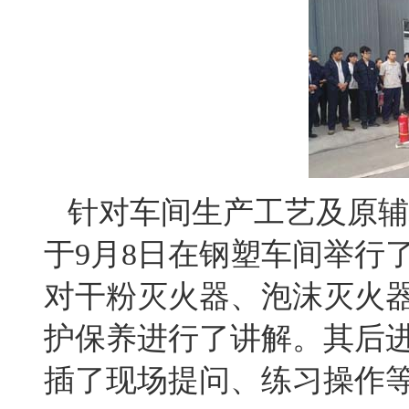
针对车间生产工艺及原辅
于
9
月
8
日在钢塑车间举行
对干粉灭火器、泡沫灭火
护保养进行了讲解。其后
插了现场提问、练习操作