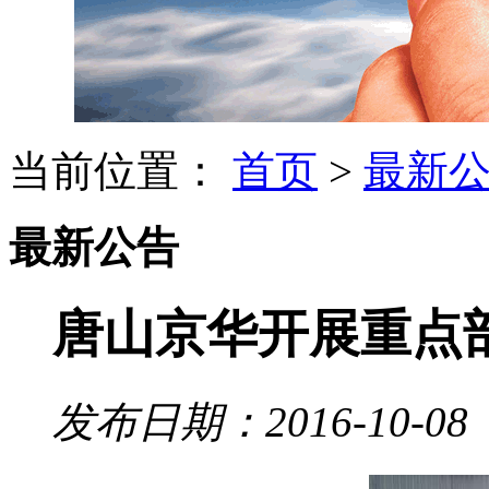
当前位置：
首页
>
最新
最新公告
唐山京华开展重点
发布日期：2016-10-08